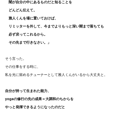
闇が自分の中にあるものだと知ることを
どんどん伝えて。
雅人くんを場に置いておけば、
リミッターを外して、今までよりもっと深い闇まで落ちても
必ず戻ってこれるから。
その先まで行きなさい。」
そう言った。
その仕事をする時に、
私を光に留めるチューナーとして雅人くんがいるから大丈夫と。
自分が持って生まれた能力、
yogaの修行の先の成果＝
大調和のちからを
やっと発揮できるようになったのだと