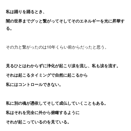
私は踊りを踊るとき、
闇の世界までグッと繋がってそしてそのエネルギーを光に昇華す
る。
その力と繋がったのは10年くらい前からだったと思う。
見るひとはわからずに浄化が起こり涙を流し、私も涙を流す。
それは起こるタイミングで自然に起こるから
私にはコントロールできない。
私に別の魂が憑依してそして成仏していくこともある。
私はそれを完全に外から俯瞰するように
それが起こっているのを見ている。