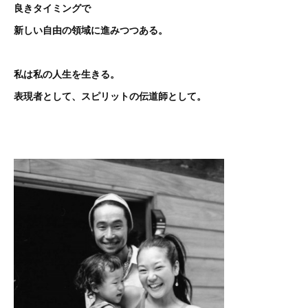
良きタイミングで
新しい自由の領域に進みつつある。
私は私の人生を生きる。
表現者として、スピリットの伝道師として。