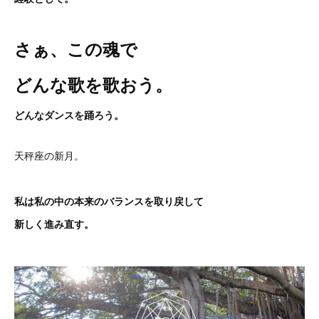
さぁ、この魂で
どんな歌を歌おう。
どんなダンスを踊ろう。
天秤座の新月。
私は私の中の本来のバランスを取り戻して
新しく進み直す。