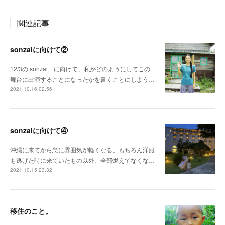
関連記事
sonzaiに向けて②
12/3の sonzai に向けて、私がどのようにしてこの
舞台に出演することになったかを書くことにしよう…
2021.10.16 02:56
sonzaiに向けて④
沖縄に来てから急に雰囲気が軽くなる。もちろん洋服
も逃げた時に来ていたもの以外、全部燃えてなくな…
2021.10.15 23:32
移住のこと。