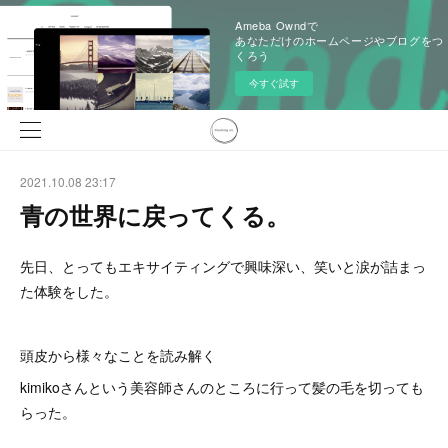
Ameba Owndで
あなただけのホームページやブログをつ
くろう
今すぐ試す
2021.10.08 23:17
青の世界に戻ってくる。
先日、とってもエキサイティングで興味深い、笑いと涙が詰まっ
た体験をした。
頭皮から様々なことを読み解く
kimikoさんという美容師さんのところに行って髪の毛を切っても
らった。