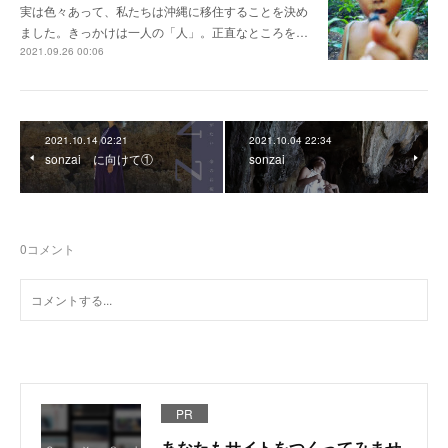
実は色々あって、私たちは沖縄に移住することを決め
ました。きっかけは一人の「人」。正直なところを…
2021.09.26 00:06
2021.10.14 02:21
2021.10.04 22:34
sonzai に向けて①
sonzai
0
コメント
PR
あなたもサイトをつくってみませ