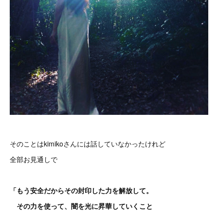
そのことはkimikoさんには話していなかったけれど
全部お見通しで
「もう安全だからその封印した力を解放して。
その力を使って、闇を光に昇華していくこと