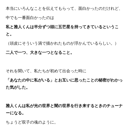
本当にいろんなことを伝えてもらって、面白かったのだけれど、
中でも一番面白かったのは
私と雅人くんは半分ずつ頭に五芒星を持ってきているというこ
と。
（頭皮にそういう渦で描かれたものが浮かんでいるらしい。）
二人で一つ、大きな一つとなること。
それを聞いて、私たちが初めて出会った時に
「あなたの中に私がいる」とお互いに思ったことの秘密がわかっ
た気がした。
雅人くんは私が光の世界と闇の世界を行き来するときのチューナ
ーになる。
ちょうど双子の魂のように。