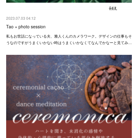
2023.07.03 04:12
Tao × photo session
私もお世話になっている夫、雅人くんのカメラワーク。デザインの仕事もそ
うなのですがうまくいかない時はうまくいかなくてなんでかなーと見てみ…