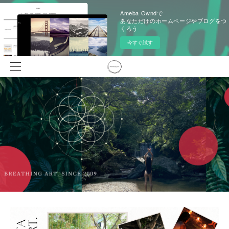
Ameba Owndで
あなただけのホームページやブログをつ
くろう
今すぐ試す