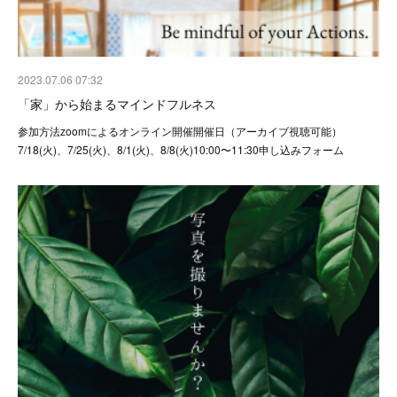
2023.07.06 07:32
「家」から始まるマインドフルネス
参加方法zoomによるオンライン開催開催日（アーカイブ視聴可能）
7/18(火)、7/25(火)、8/1(火)、8/8(火)10:00〜11:30申し込みフォーム