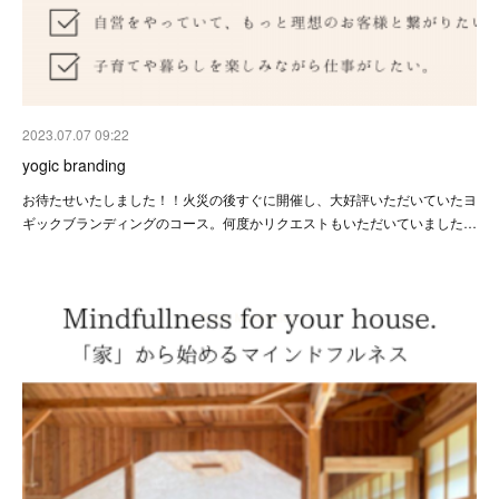
2023.07.07 09:22
yogic branding
お待たせいたしました！！火災の後すぐに開催し、大好評いただいていたヨ
ギックブランディングのコース。何度かリクエストもいただいていました…