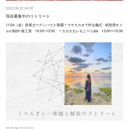
2023.06.22 04:30
現在募集中のリトリート
11/24（金）壺屋ガーデンハウス/那覇＊マヤカカオで作る儀式・瞑想用オイ
ルの制作/ 牧工房 10:00~13:00 ＊カカオセレモニー/ Lata 13:00〜15:30
2023.06.22 03:51