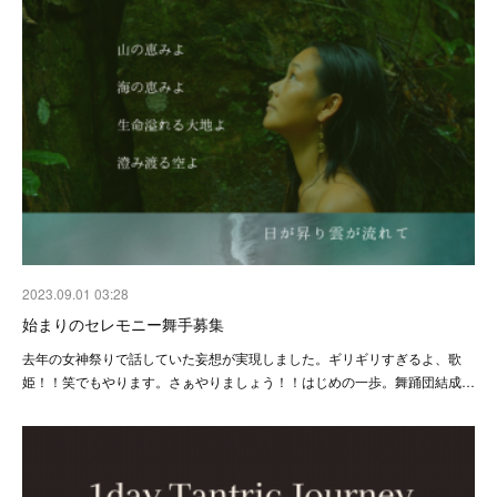
2023.09.01 03:28
始まりのセレモニー舞手募集
去年の女神祭りで話していた妄想が実現しました。ギリギリすぎるよ、歌
姫！！笑でもやります。さぁやりましょう！！はじめの一歩。舞踊団結成…