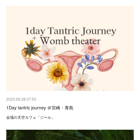
2023.09.28 07:53
1Day tantric journey ＠宮崎・青島
会場の天空カフェ「ジール」