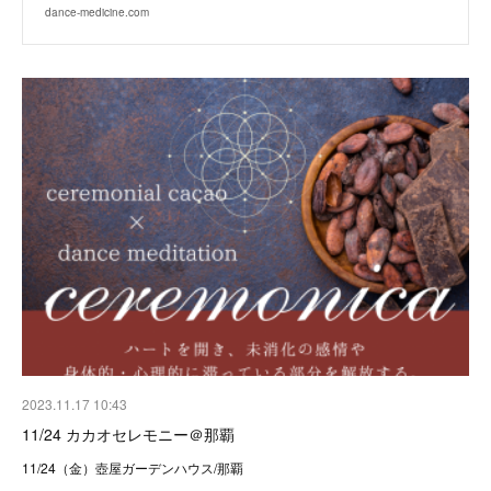
dance-medicine.com
2023.11.17 10:43
11/24 カカオセレモニー＠那覇
11/24（金）壺屋ガーデンハウス/那覇