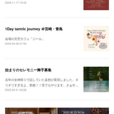
2023.11.17 10:43
1Day tantric journey ＠宮崎・青島
会場の天空カフェ「ジール」
2023.09.28 07:53
始まりのセレモニー舞手募集
去年の女神祭りで話していた妄想が実現しました。ギ
リギリすぎるよ、歌姫！！笑でもやります。さぁや…
2023.09.01 03:28
2023.07.06 07:32
2023.06.22 04:30