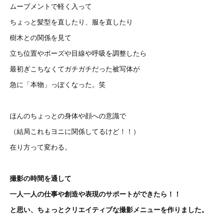
ムーブメントで軽く入って
ちょっと髪型を直したり、服を直したり
樹木との関係を見て
立ち位置やポーズや目線や呼吸を調整したら
最初ぎこちなくてガチガチだった被写体が
急に「本物」っぽくなった。笑
ほんのちょっとの身体や顔への意識で
（結局これもヨニに関係してるけど！！）
在り方って変わる。
撮影の時間を通して
一人一人の仕事や創造や表現のサポートができたら！！
と思い、ちょっとクリエイティブな撮影メニューを作りました。