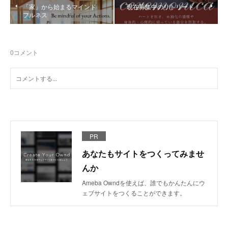
「家」から始まるマインド
現在募集中のリトリート
フルネス
0
コメント
PR
あなたもサイトをつくってみませ
んか
Ameba Owndを使えば、誰でもかんたんにウ
ェブサイトをつくることができます。