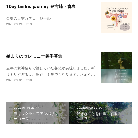
1Day tantric journey ＠宮崎・青島
会場の天空カフェ「ジール」
2023.09.28 07:53
始まりのセレモニー舞手募集
去年の女神祭りで話していた妄想が実現しました。ギ
リギリすぎるよ、歌姫！！笑でもやります。さぁや…
2023.09.01 03:28
2022.01.16 22:44
2022.01.09 23:39
ヨギックライフアンバサダ
好きなことを仕事にするに
ーコース
は？？