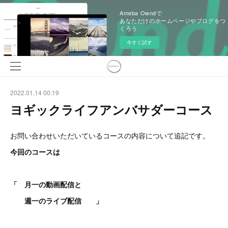
Ameba Owndで
あなただけのホームページやブログをつ
くろう
今すぐ試す
2022.01.14 00:19
ヨギックライフアンバサダーコース
お問い合わせいただいているコースの内容について追記です。
今回のコースは
「 月一の動画配信と
週一のライブ配信 」