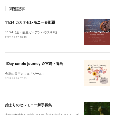
関連記事
11/24 カカオセレモニー＠那覇
11/24（金）壺屋ガーデンハウス/那覇
2023.11.17 10:43
1Day tantric journey ＠宮崎・青島
会場の天空カフェ「ジール」
2023.09.28 07:53
始まりのセレモニー舞手募集
去年の女神祭りで話していた妄想が実現しました。ギ