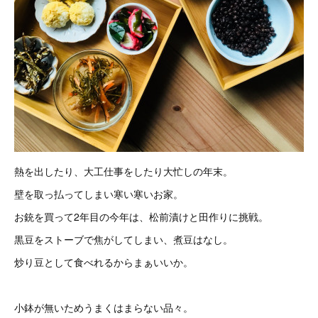
熱を出したり、大工仕事をしたり大忙しの年末。
壁を取っ払ってしまい寒い寒いお家。
お銃を買って2年目の今年は、松前漬けと田作りに挑戦。
黒豆をストーブで焦がしてしまい、煮豆はなし。
炒り豆として食べれるからまぁいいか。
小鉢が無いためうまくはまらない品々。