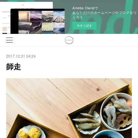
Ameba Owndで
あなただけのホームページやブログをつ
くろう
今すぐ試す
2017.12.31 04:24
師走