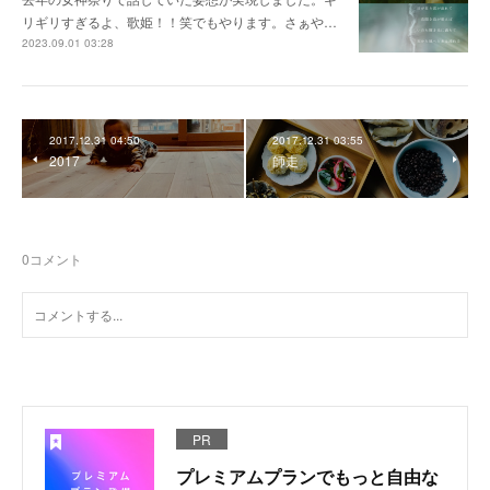
リギリすぎるよ、歌姫！！笑でもやります。さぁや…
2023.09.01 03:28
2017.12.31 04:50
2017.12.31 03:55
2017
師走
0
コメント
PR
プレミアムプランでもっと自由な