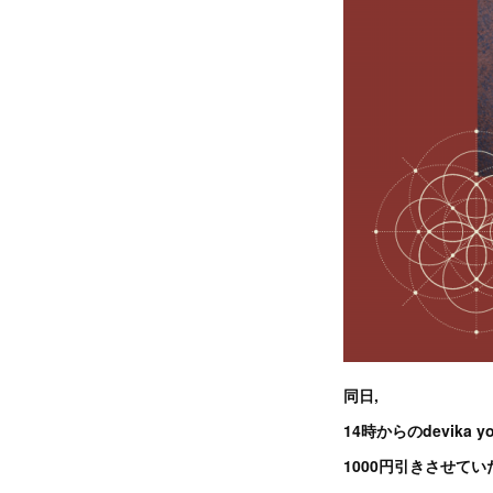
同日,
14時からのdevika 
1000円引きさせてい