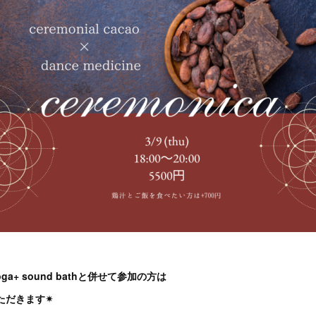
yoga+ sound bathと併せて参加の方は
ただきます✴︎