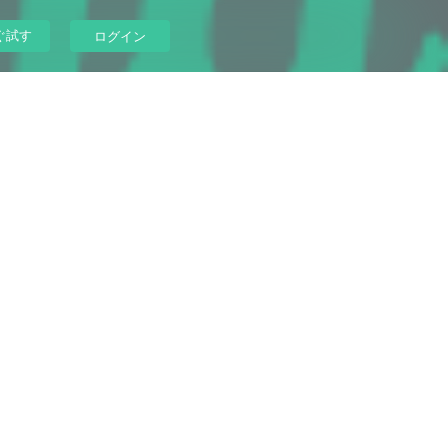
ぐ試す
ログイン