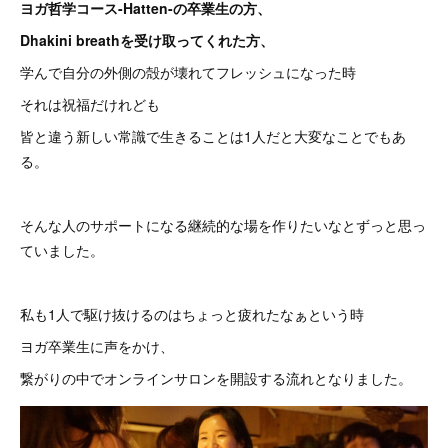
ヨガ哲学コース-Hatten-の卒業生の方、
Dhakini breathを受け取ってくれた方、
学んで自分の外側の殻が壊れてフレッシュになった時
それは祝福だけれども
皆と違う新しい常識で生きることは1人だと大変なことでもあ
る。
そんな人のサポートになる継続的な場を作りたいなとずっと思っ
ていました。
私も1人で駆け抜けるのはちょっと疲れたなぁという時
ヨガ卒業生に声をかけ、
繋がりの中でオンラインサロンを開設する流れとなりました。