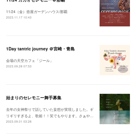
11/24（金）壺屋ガーデンハウス/那覇
2023.11.17 10:43
1Day tantric journey ＠宮崎・青島
会場の天空カフェ「ジール」
2023.09.28 07:53
始まりのセレモニー舞手募集
去年の女神祭りで話していた妄想が実現しました。ギ
リギリすぎるよ、歌姫！！笑でもやります。さぁや…
2023.09.01 03:28