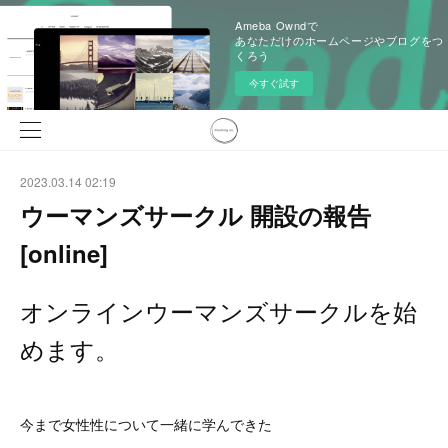
Ameba Owndで
あなただけのホームページやブログをつ
くろう
今すぐ試す
2023.03.14 02:19
ウーマンズサークル 開設の報告
[online]
オンラインウーマンズサークルを始
めます。
今まで女性性について一緒に学んできた