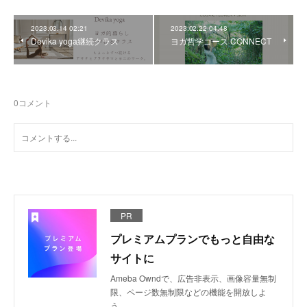
2023.03.14 02:21
2023.02.22 04:48
Devika yoga継続クラス
ヨガ哲学コース CONNECT
0
コメント
PR
プレミアムプランでもっと自由な
サイトに
Ameba Owndで、広告非表示、画像容量無制
限、ページ数無制限などの機能を開放しよ
う。