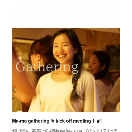
Ma-ma gathering ✳︎ kick off meeting！ #1
4/3 月曜日 20:00〜21:30Ma-ma Gathering のキックオフミーテ