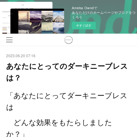
Ameba Owndで
あなただけのホームページやブログをつ
くろう
今すぐ試す
2023.06.20 07:16
あなたにとってのダーキニーブレス
は？
「あなたにとってダーキニーブレス
は
どんな効果をもたらしました
か？」