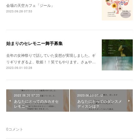
会場の天空カフェ「ジール」
2023.09.28 07:53
始まりのセレモニー舞手募集
去年の女神祭りで話していた妄想が実現しました。ギ
リギリすぎるよ、歌姫！！笑でもやります。さぁや…
2023.09.01 03:28
2023.06.20 07:23
2023.06.20 07:12
あなたにとってのカカオセ
あなたにとってのダンスメ
レモニー
ディスンは？
0
コメント