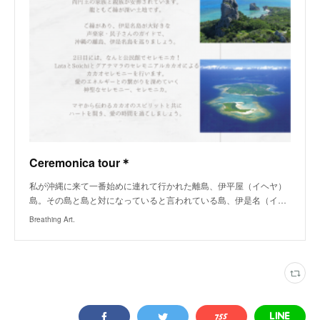
Ceremonica tour＊
私が沖縄に来て一番始めに連れて行かれた離島、伊平屋（イヘヤ）
島。その島と島と対になっていると言われている島、伊是名（イ…
Breathing Art.