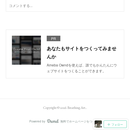
PR
あなたもサイトをつくってみませ
んか
Ameba Owndを使えば、誰でもかんたんにウ
ェブサイトをつくることができます。
Copyright ©
2026
Breathing Art.
.
Powered by
無料でホームページをつくろう
AmebaOwnd
フォロー