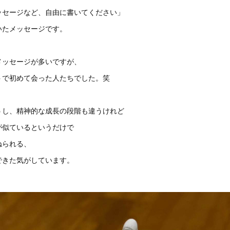
ッセージなど、自由に書いてください」
いたメッセージです。
メッセージが多いですが、
トで初めて会った人たちでした。笑
うし、精神的な成長の段階も違うけれど
が似ているというだけで
ねられる、
できた気がしています。