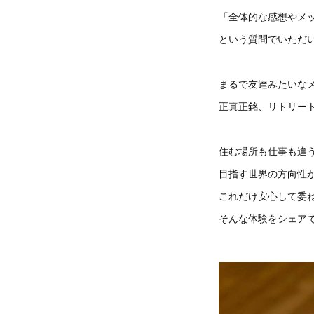
「全体的な感想やメ
という質問でいただ
まるで友達みたいな
正真正銘、リトリー
住む場所も仕事も違
目指す世界の方向性
これだけ安心して委
そんな体験をシェア