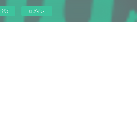
ぐ試す
ログイン