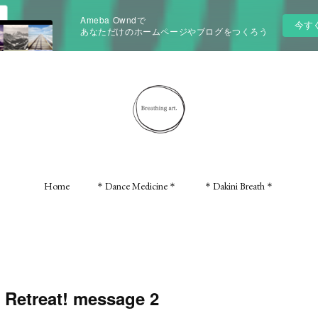
Ameba Owndで
今す
あなただけのホームページやブログをつくろう
Home
＊Dance Medicine＊
＊Dakini Breath＊
 Retreat! message 2