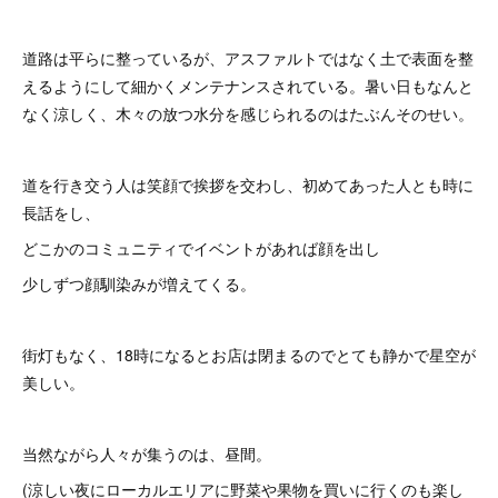
道路は平らに整っているが、アスファルトではなく土で表面を整
えるようにして細かくメンテナンスされている。暑い日もなんと
なく涼しく、木々の放つ水分を感じられるのはたぶんそのせい。
道を行き交う人は笑顔で挨拶を交わし、初めてあった人とも時に
長話をし、
どこかのコミュニティでイベントがあれば顔を出し
少しずつ顔馴染みが増えてくる。
街灯もなく、18時になるとお店は閉まるのでとても静かで星空が
美しい。
当然ながら人々が集うのは、昼間。
(涼しい夜にローカルエリアに野菜や果物を買いに行くのも楽し