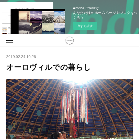
Ameba Owndで
あなただけのホームページやブログをつ
くろう
今すぐ試す
2019.02.24 10:26
オーロヴィルでの暮らし