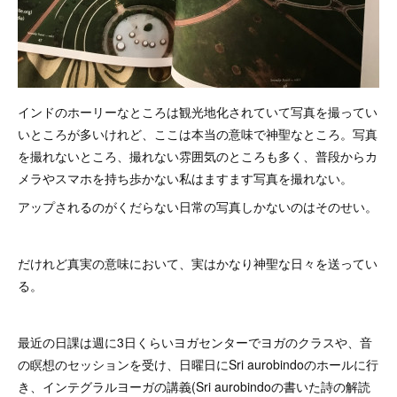
インドのホーリーなところは観光地化されていて写真を撮ってい
いところが多いけれど、ここは本当の意味で神聖なところ。写真
を撮れないところ、撮れない雰囲気のところも多く、普段からカ
メラやスマホを持ち歩かない私はますます写真を撮れない。
アップされるのがくだらない日常の写真しかないのはそのせい。
だけれど真実の意味において、実はかなり神聖な日々を送ってい
る。
最近の日課は週に3日くらいヨガセンターでヨガのクラスや、音
の瞑想のセッションを受け、日曜日にSri aurobindoのホールに行
き、インテグラルヨーガの講義(Sri aurobindoの書いた詩の解読