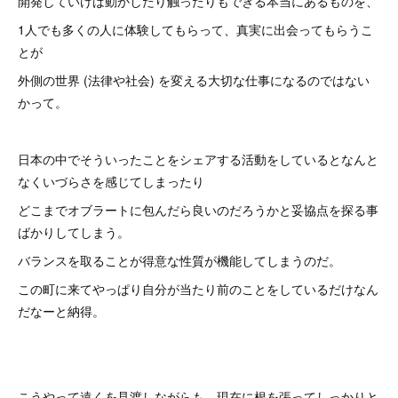
開発していけば動かしたり触ったりもできる本当にあるものを、
1人でも多くの人に体験してもらって、真実に出会ってもらうこ
とが
外側の世界 (法律や社会) を変える大切な仕事になるのではない
かって。
日本の中でそういったことをシェアする活動をしているとなんと
なくいづらさを感じてしまったり
どこまでオブラートに包んだら良いのだろうかと妥協点を探る事
ばかりしてしまう。
バランスを取ることが得意な性質が機能してしまうのだ。
この町に来てやっぱり自分が当たり前のことをしているだけなん
だなーと納得。
こうやって遠くを見渡しながらも、現在に根を張ってしっかりと