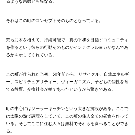
るような宗教とも異なる。
それはこの町のコンセプトそのものとなっている。
荒地に木を植えて、持続可能で、真の平和を目指すコミュニティ
を作るという彼らの行動そのものがインテグラルヨガがなんであ
るかを示してくれている。
この町が作られた当初、50年前から、リサイクル、自然エネルギ
ー、スピリチュアリティー、ヴィーガニズム、子どもの個性を育
てる教育、交換社会が軸であったというから驚きである。
町の中心にはソーラーキッチンという大きな施設がある。ここで
は太陽の熱で調理をしていて、この町の住人全ての昼食を作って
いる。そしてここに住む人々は無料でそれらを食べることができ
る。