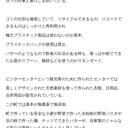
日々の仕事と暮らしを紡いでいる。
ゴミの分別も徹底していて、リサイクルできるもの、リユースで
きるものはしっかりと再利用され
極力プラスチック製品は使わないのが基本。
プラスチックバックの使用は禁止。
バザーのようなもので飲食の出店がある時も、葉っぱや紙ででき
たお皿やスプーン、楊枝などを使うのがスタンダード。
ビジターセンターという観光客のために作られたセンターでは
美しくデザインされた天然素材を使って作られた衣類、日用品、
台所用品が販売されていている。
この町では基本が無農薬で無添加。
町で作っている安全な小麦や野菜で作った全粒粉の野菜パスタや
豆の粉で作った麺、ナッツでできたバターや、自家製のジャムな
ど安心で美味しいものもたくさん並んでいる。