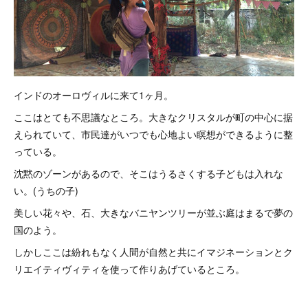
インドのオーロヴィルに来て1ヶ月。
ここはとても不思議なところ。大きなクリスタルが町の中心に据
えられていて、市民達がいつでも心地よい瞑想ができるように整
っている。
沈黙のゾーンがあるので、そこはうるさくする子どもは入れな
い。(うちの子)
美しい花々や、石、大きなバニヤンツリーが並ぶ庭はまるで夢の
国のよう。
しかしここは紛れもなく人間が自然と共にイマジネーションとク
リエイティヴィティを使って作りあげているところ。