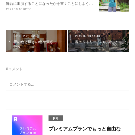
舞台に出演することになったかを書くことにしよう…
2021.10.16 02:56
2019.02.25 16:39
2019.02.13 14:48
音の色と動きの色が混ざっ
春のリトリートのお誘い＊
た夜
0
コメント
PR
プレミアムプランでもっと自由な