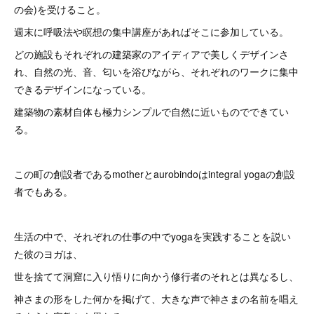
の会)を受けること。
週末に呼吸法や瞑想の集中講座があればそこに参加している。
どの施設もそれぞれの建築家のアイディアで美しくデザインさ
れ、自然の光、音、匂いを浴びながら、それぞれのワークに集中
できるデザインになっている。
建築物の素材自体も極力シンプルで自然に近いものでできてい
る。
この町の創設者であるmotherとaurobindoはintegral yogaの創設
者でもある。
生活の中で、それぞれの仕事の中でyogaを実践することを説い
た彼のヨガは、
世を捨てて洞窟に入り悟りに向かう修行者のそれとは異なるし、
神さまの形をした何かを掲げて、大きな声で神さまの名前を唱え