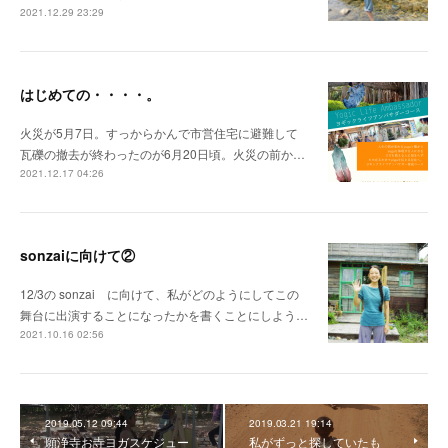
2021.12.29 23:29
はじめての・・・・。
火災が5月7日。すっからかんで市営住宅に避難して
瓦礫の撤去が終わったのが6月20日頃。火災の前か…
2021.12.17 04:26
sonzaiに向けて②
12/3の sonzai に向けて、私がどのようにしてこの
舞台に出演することになったかを書くことにしよう…
2021.10.16 02:56
2019.05.12 09:44
2019.03.21 19:14
願浄寺お寺ヨガスケジュー
私がずっと探していたも