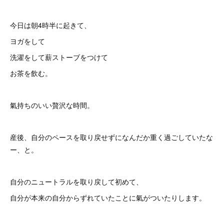
今日は朝4時半に起きて、
ヨガをして
洗濯をして薪ストーブをつけて
お茶を飲む。
氣持ちのいい贅沢な時間。
産後、自分のペースを取り戻せずになんだか重く過ごしていたな
ー、と。
自分のニュートラルを取り戻して初めて、
自分が本来の自分からずれていたことに氣がついたりします。