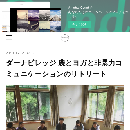
Ameba Owndで
あなただけのホームページやブログをつ
くろう
今すぐ試す
2019.05.02 04:08
ダーナビレッジ 農とヨガと非暴力コ
ミュニケーションのリトリート