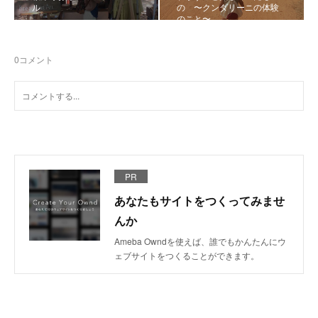
ル
の 〜クンダリーニの体験
のこと〜
0
コメント
PR
あなたもサイトをつくってみませ
んか
Ameba Owndを使えば、誰でもかんたんにウ
ェブサイトをつくることができます。