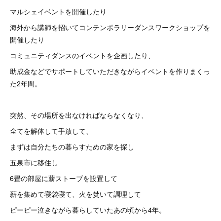
マルシェイベントを開催したり
海外から講師を招いてコンテンポラリーダンスワークショップを
開催したり
コミュニティダンスのイベントを企画したり、
助成金などでサポートしていただきながらイベントを作りまくっ
た2年間。
突然、その場所を出なければならなくなり、
全てを解体して手放して、
まずは自分たちの暮らすための家を探し
五泉市に移住し
6畳の部屋に薪ストーブを設置して
薪を集めて寝袋寝て、火を焚いて調理して
ピーピー泣きながら暮らしていたあの頃から4年。