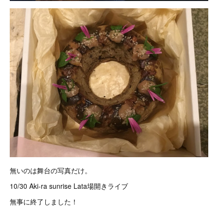
無いのは舞台の写真だけ。
10/30 Aki-ra sunrise Lata場開きライブ
無事に終了しました！