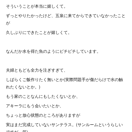
そういうことが本当に嬉しくて。
ずっとやりたかったけど、五泉に来てからできていなかったこと
が
久しぶりにできたことが嬉しくて。
なんだか水を得た魚のようにピチピチしています。
夫婦ともども全力を注ぎすぎて、
しばらくご飯作りたく無いとか(実際問題手が傷だらけで水の触
れたくないとか。)
もう家のことなんにもしたくないとか、
アキーラにもう会いたいとか、
ちょっと放心状態のところがありますが
実はまだ完成していないサンテラス。(サンルームというらしい
ですが。笑)