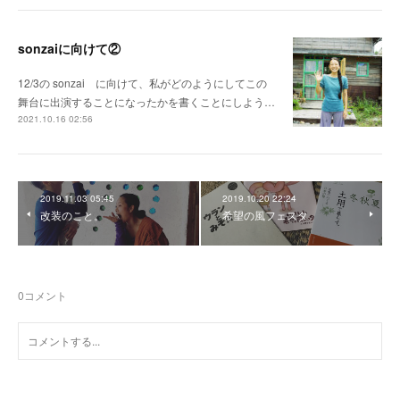
sonzaiに向けて②
12/3の sonzai に向けて、私がどのようにしてこの
舞台に出演することになったかを書くことにしよう…
2021.10.16 02:56
2019.11.03 05:45
2019.10.20 22:24
改装のこと。
希望の風フェスタ
0
コメント