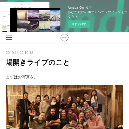
Ameba Owndで
あなただけのホームページやブログをつ
くろう
今すぐ試す
2019.11.02 10:32
場開きライブのこと
まずはお写真を。