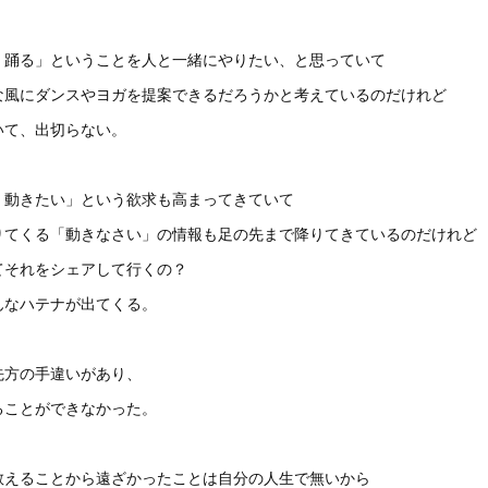
。踊る」ということを人と一緒にやりたい、と思っていて
な風にダンスやヨガを提案できるだろうかと考えているのだけれど
いて、出切らない。
。動きたい」という欲求も高まってきていて
りてくる「動きなさい」の情報も足の先まで降りてきているのだけれど
てそれをシェアして行くの？
んなハテナが出てくる。
先方の手違いがあり、
ることができなかった。
教えることから遠ざかったことは自分の人生で無いから