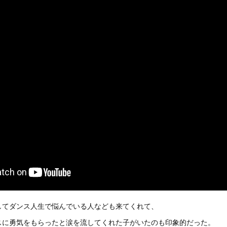
してダンス人生で悩んでいる人なども来てくれて、
スに勇気をもらったと涙を流してくれた子がいたのも印象的だった。