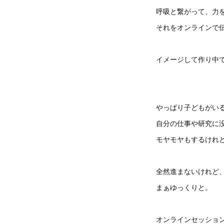
呼吸と繋がって、力
それをオンラインで
イメージして作り中
やっぱり子どもがい
自分の仕事や研究に
モヤモヤもするけれ
全然進まないけれど
まぁゆっくりと。
オンラインセッショ