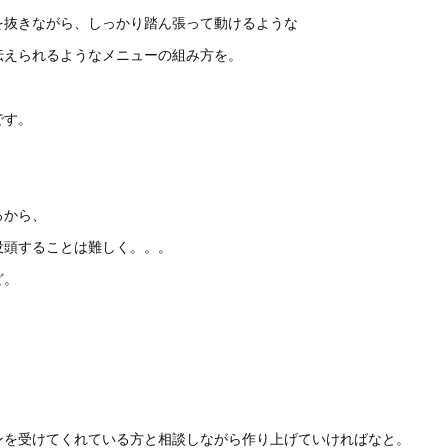
を抜きながら、しっかり踏ん張って動けるような
伝えられるようなメニューの組み方を。
です。
るから、
没頭することは難しく。。。
ど。
、
ンを受けてくれている方と相談しながら作り上げていければなと。