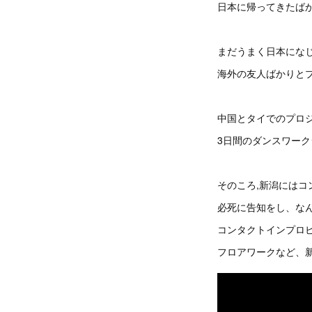
日本に帰ってきたば
まだうまく日本にな
海外の友人ばかりと
中国とタイでのプロ
3日間のダンスワー
そのころ,新潟には
必死に告知をし、な
コンタクトインプロ
フロアワークなど、