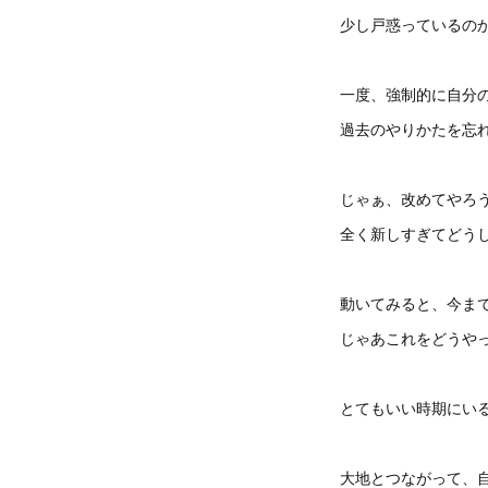
少し戸惑っているの
一度、強制的に自分
過去のやりかたを忘
じゃぁ、改めてやろ
全く新しすぎてどう
動いてみると、今ま
じゃあこれをどうや
とてもいい時期にい
大地とつながって、