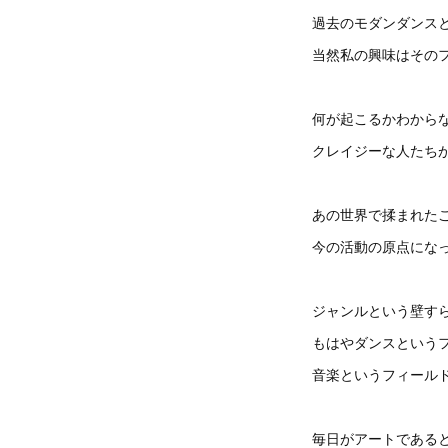
過去のモダンダンス
当然私の興味はその
何が起こるかわから
クレイジーな人たち
あの世界で揉まれた
今の活動の原点にな
ジャンルという壁す
もはやダンスという
音楽というフィール
毎日がアートである