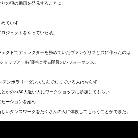
かりの頃の動画を発見することに。
じめていず
プロジェクトをやっていた頃。
ジェクトでディレクターを務めていたヴァンゲリスと共に作ったのは
クショップと一時間半に渡る即興のパフォーマンス。
コンテンポラリーダンスなんて知っている人はおらず
んとかのべ30人近い人にワークショップに参加してもらい
ビゼーションを始め
新しいダンスワークをたくさんの人に体験してもらうことができた。