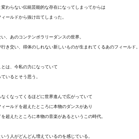
と変わらない伝統芸能的な存在になってしまってからは
フィールドから抜け出てしまった。
ない、あのコンテンポラリーダンスの世界。
が行き交い、得体のしれない新しいものが生まれてくるあのフィールド
ことは、今私の力になっていて
っているとそう思う。
らなくなってくるほどに世界進んで広がっていて
フィールドを超えたところに本物のダンスがあり
ドを超えたところに本物の音楽があるというこの時代。
という人がどんどん増えているのを感じている。