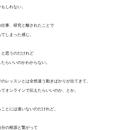
かもしれない。
の仕事、研究と離されたことで
れてしまった感じ。
うと思うのだけれど
したらいいのかわからない。
でのレッスンとは全然違う動きばかりが出てきて、
ってオンラインで伝えたらいいのか、とか。
ることには違いないのだけれど。
自分の根源と繋がって