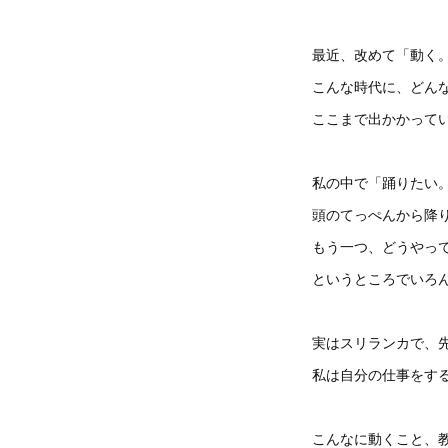
最近、改めて「動く
こんな時代に、どん
ここまで出かかって
私の中で「踊りたい
頭のてっぺんから降
もう一つ、どうやっ
というところでいろ
実はスリランカで、
私は自分の仕事をす
こんなに動くこと、