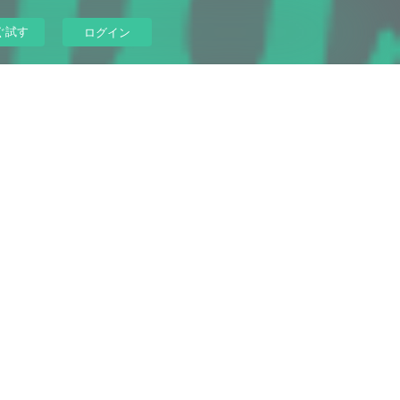
ぐ試す
ログイン