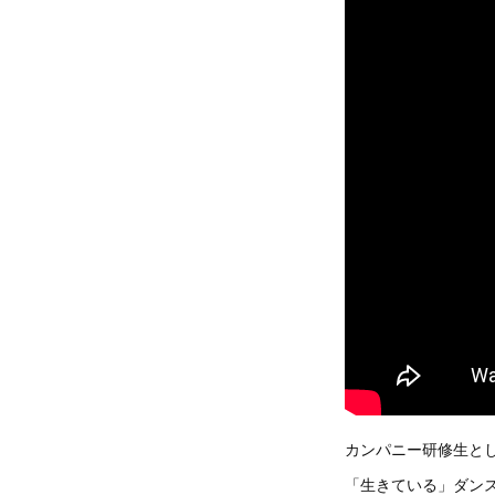
カンパニー研修生と
「生きている」ダン