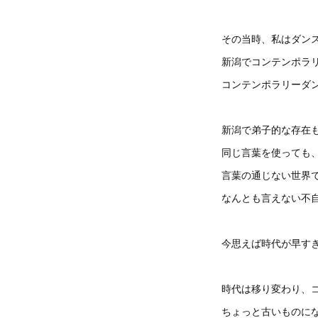
その当時、私はダン
新潟でコンテンポラ
コンテンポラリーダ
新潟で弟子的な存在
同じ言葉を使っても
言葉の通じない世界
なんとも言えない不
今思えば時代が早す
時代は移り変わり、
ちょっと古いものに