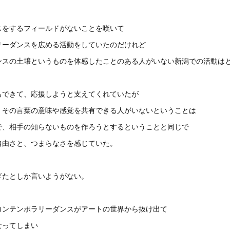
スをするフィールドがないことを嘆いて
リーダンスを広める活動をしていたのだけれど
ンスの土壌というものを体感したことのある人がいない新潟での活動は
もできて、応援しようと支えてくれていたが
、その言葉の意味や感覚を共有できる人がいないということは
で、相手の知らないものを作ろうとするということと同じで
自由さと、つまらなさを感じていた。
ぎたとしか言いようがない。
コンテンポラリーダンスがアートの世界から抜け出て
なってしまい