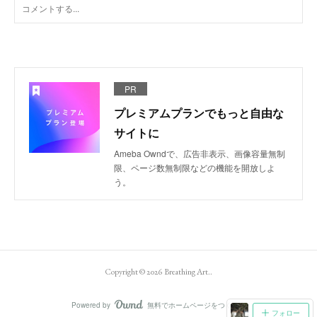
PR
プレミアムプランでもっと自由な
サイトに
Ameba Owndで、広告非表示、画像容量無制
限、ページ数無制限などの機能を開放しよ
う。
Copyright ©
2026
Breathing Art.
.
Powered by
無料でホームページをつくろう
AmebaOwnd
フォロー