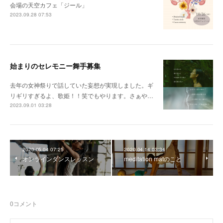
会場の天空カフェ「ジール」
2023.09.28 07:53
始まりのセレモニー舞手募集
去年の女神祭りで話していた妄想が実現しました。ギ
リギリすぎるよ、歌姫！！笑でもやります。さぁや…
2023.09.01 03:28
2020.05.04 07:25
2020.04.14 03:34
オンラインダンスレッスン
meditation matのこと
0
コメント