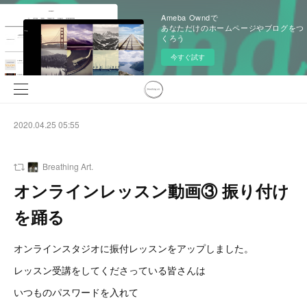
Ameba Owndで
あなただけのホームページやブログをつ
くろう
今すぐ試す
2020.04.25 05:55
Breathing Art.
オンラインレッスン動画③ 振り付け
を踊る
オンラインスタジオに振付レッスンをアップしました。
レッスン受講をしてくださっている皆さんは
いつものパスワードを入れて