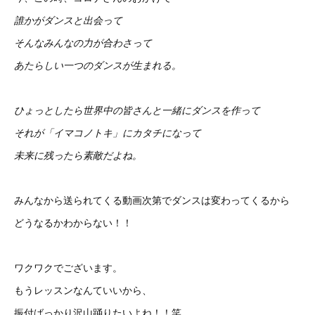
誰かがダンスと出会って
そんなみんなの力が合わさって
あたらしい一つのダンスが生まれる。
ひょっとしたら世界中の皆さんと一緒にダンスを作って
それが「イマコノトキ」にカタチになって
未来に残ったら素敵だよね。
みんなから送られてくる動画次第でダンスは変わってくるから
どうなるかわからない！！
ワクワクでございます。
もうレッスンなんていいから、
振付ばっかり沢山踊りたいよね！！笑