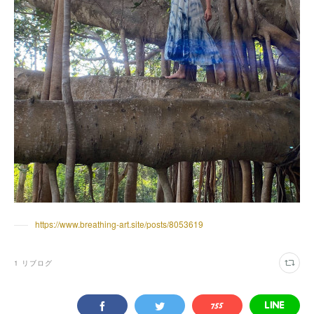
https://www.breathing-art.site/posts/8053619
1
リブログ