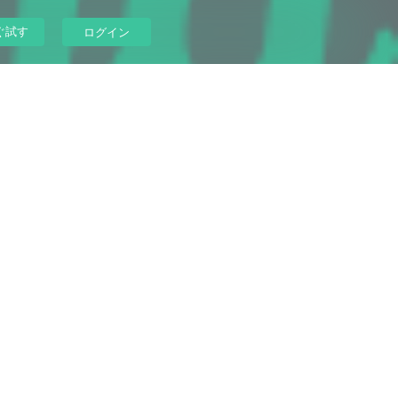
ぐ試す
ログイン